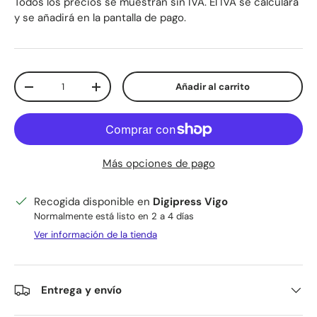
Todos los precios se muestran sin IVA. El IVA se calculará
y se añadirá en la pantalla de pago.
Cant.
Añadir al carrito
Disminuir cantidad
Aumentar la cantidad
Más opciones de pago
Recogida disponible en
Digipress Vigo
Normalmente está listo en 2 a 4 días
Ver información de la tienda
Entrega y envío