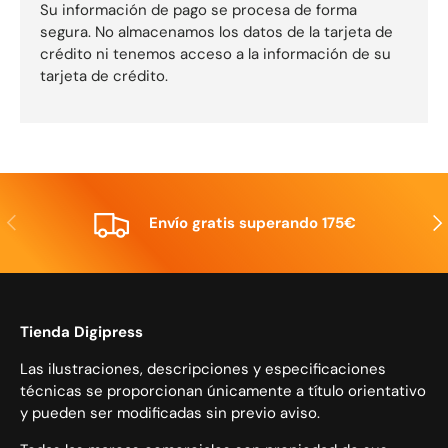
Su información de pago se procesa de forma
segura. No almacenamos los datos de la tarjeta de
crédito ni tenemos acceso a la información de su
tarjeta de crédito.
Anterior
Sig
Envío gratis superando 175€
Tienda Digipress
Las ilustraciones, descripciones y especificaciones
técnicas se proporcionan únicamente a título orientativo
y pueden ser modificadas sin previo aviso.