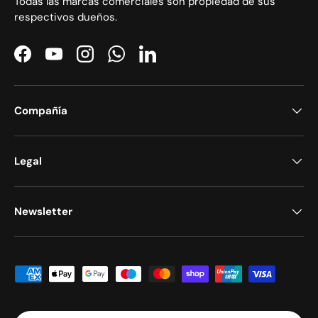
Todas las marcas comerciales son propiedad de sus
respectivos dueños.
Facebook
YouTube
Instagram
WhatsApp
LinkedIn
Compañía
Legal
Newsletter
Formas de pago aceptadas
País/Región