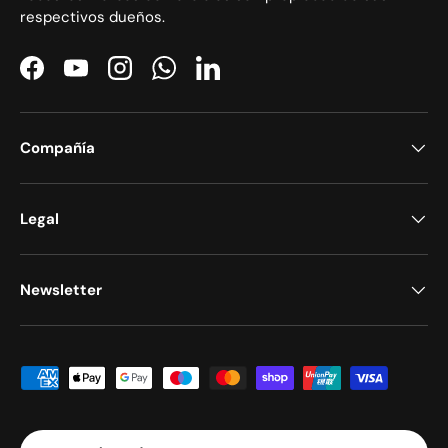
respectivos dueños.
Facebook
YouTube
Instagram
WhatsApp
LinkedIn
Compañía
Legal
Newsletter
Formas de pago aceptadas
País/Región