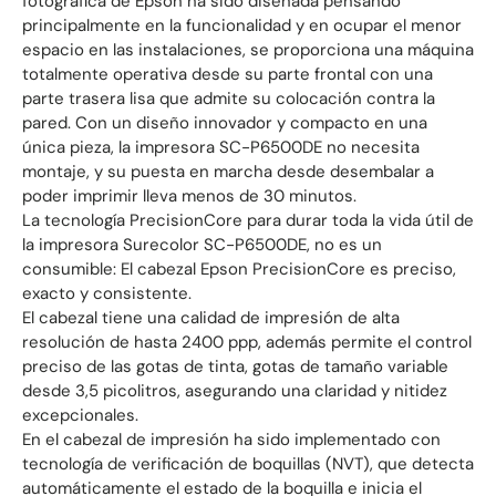
fotográfica de Epson ha sido diseñada pensando
principalmente en la funcionalidad y en ocupar el menor
espacio en las instalaciones, se proporciona una máquina
totalmente operativa desde su parte frontal con una
parte trasera lisa que admite su colocación contra la
pared. Con un diseño innovador y compacto en una
única pieza, la impresora SC-P6500DE no necesita
montaje, y su puesta en marcha desde desembalar a
poder imprimir lleva menos de 30 minutos.
La tecnología PrecisionCore para durar toda la vida útil de
la impresora Surecolor SC-P6500DE, no es un
consumible: El cabezal Epson PrecisionCore es preciso,
exacto y consistente.
El cabezal tiene una calidad de impresión de alta
resolución de hasta 2400 ppp, además permite el control
preciso de las gotas de tinta, gotas de tamaño variable
desde 3,5 picolitros, asegurando una claridad y nitidez
excepcionales.
En el cabezal de impresión ha sido implementado con
tecnología de verificación de boquillas (NVT), que detecta
automáticamente el estado de la boquilla e inicia el