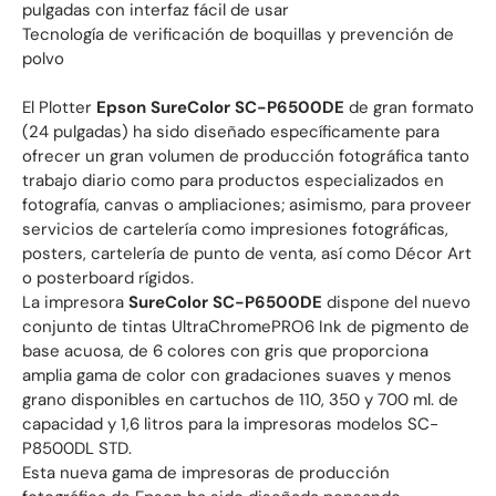
pulgadas con interfaz fácil de usar
Tecnología de verificación de boquillas y prevención de
polvo
El Plotter
Epson SureColor SC-P6500DE
de gran formato
(24 pulgadas) ha sido diseñado específicamente para
ofrecer un gran volumen de producción fotográfica tanto
trabajo diario como para productos especializados en
fotografía, canvas o ampliaciones; asimismo, para proveer
servicios de cartelería como impresiones fotográficas,
posters, cartelería de punto de venta, así como Décor Art
o posterboard rígidos.
La impresora
SureColor SC-P6500DE
dispone del nuevo
conjunto de tintas UltraChromePRO6 Ink de pigmento de
base acuosa, de 6 colores con gris que proporciona
amplia gama de color con gradaciones suaves y menos
grano disponibles en cartuchos de 110, 350 y 700 ml. de
capacidad y 1,6 litros para la impresoras modelos SC-
P8500DL STD.
Esta nueva gama de impresoras de producción