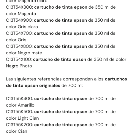
color Magenta claro
C13T54X300:
cartucho de tinta epson
de 350 ml de
color Magenta
C13T54X900:
cartucho de tinta epson
de 350 ml de
color Gris claro
C13T54X700:
cartucho de tinta epson
de 350 ml de
color Gris
C13T54X800:
cartucho de tinta epson
de 350 ml de
color Negro mate
C13T54X100:
cartucho de tinta epson
de 350 ml de color
Negro Photo
Las siguientes referencias corresponden a los
cartuchos
de tinta epson originales
de 700 ml:
C13T55K400:
cartucho de tinta epson
de 700 ml de
color Amarillo
C13T55K500:
cartucho de tinta epson
de 700 ml de
color Light Cian
C13T55K200:
cartucho de tinta epson
de 700 ml de
color Cian