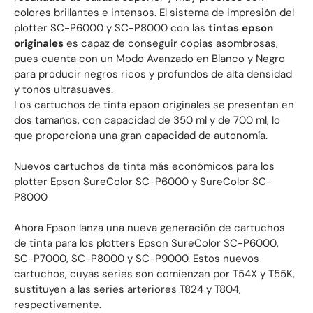
colores brillantes e intensos. El sistema de impresión del
plotter SC-P6000 y SC-P8000 con las
tintas epson
originales
es capaz de conseguir copias asombrosas,
pues cuenta con un Modo Avanzado en Blanco y Negro
para producir negros ricos y profundos de alta densidad
y tonos ultrasuaves.
Los cartuchos de tinta epson originales se presentan en
dos tamaños, con capacidad de 350 ml y de 700 ml, lo
que proporciona una gran capacidad de autonomía.
Nuevos cartuchos de tinta más económicos para los
plotter Epson SureColor SC-P6000 y SureColor SC-
P8000
Ahora Epson lanza una nueva generación de cartuchos
de tinta para los plotters Epson SureColor SC-P6000,
SC-P7000, SC-P8000 y SC-P9000. Estos nuevos
cartuchos, cuyas series son comienzan por T54X y T55K,
sustituyen a las series arteriores T824 y T804,
respectivamente.