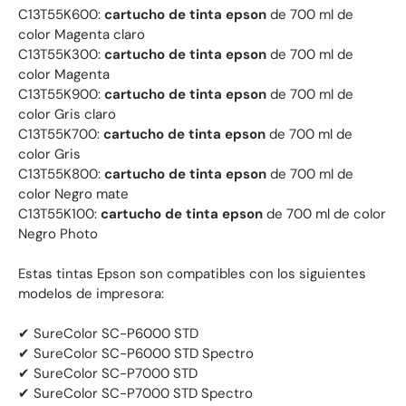
C13T55K600:
cartucho de tinta epson
de 700 ml de
color Magenta claro
C13T55K300:
cartucho de tinta epson
de 700 ml de
color Magenta
C13T55K900:
cartucho de tinta epson
de 700 ml de
color Gris claro
C13T55K700:
cartucho de tinta epson
de 700 ml de
color Gris
C13T55K800:
cartucho de tinta epson
de 700 ml de
color Negro mate
C13T55K100:
cartucho de tinta epson
de 700 ml de color
Negro Photo
Estas tintas Epson son compatibles con los siguientes
modelos de impresora:
✔ SureColor SC-P6000 STD
✔ SureColor SC-P6000 STD Spectro
✔ SureColor SC-P7000 STD
✔ SureColor SC-P7000 STD Spectro