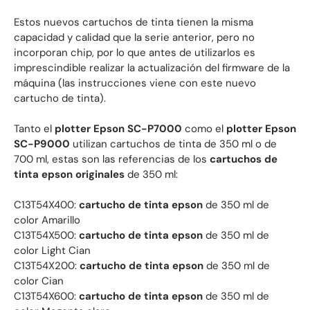
Estos nuevos cartuchos de tinta tienen la misma
capacidad y calidad que la serie anterior, pero no
incorporan chip, por lo que antes de utilizarlos es
imprescindible realizar la actualización del firmware de la
máquina (las instrucciones viene con este nuevo
cartucho de tinta).
Tanto el
plotter Epson SC-P7000
como el
plotter Epson
SC-P9000
utilizan cartuchos de tinta de 350 ml o de
700 ml, estas son las referencias de los
cartuchos de
tinta epson originales
de 350 ml:
C13T54X400:
cartucho de tinta epson
de 350 ml de
color Amarillo
C13T54X500:
cartucho de tinta epson
de 350 ml de
color Light Cian
C13T54X200:
cartucho de tinta epson
de 350 ml de
color Cian
C13T54X600:
cartucho de tinta epson
de 350 ml de