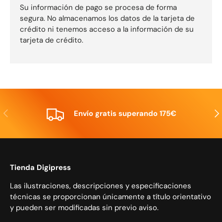
Su información de pago se procesa de forma
segura. No almacenamos los datos de la tarjeta de
crédito ni tenemos acceso a la información de su
tarjeta de crédito.
Anterior
Sig
Envío gratis superando 175€
Tienda Digipress
Las ilustraciones, descripciones y especificaciones
técnicas se proporcionan únicamente a título orientativo
y pueden ser modificadas sin previo aviso.