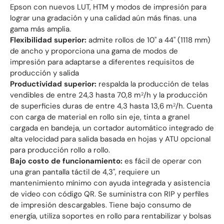
Epson con nuevos LUT, HTM y modos de impresión para
lograr una gradación y una calidad aún más finas. una
gama más amplia.
Flexibilidad superior:
admite rollos de 10" a 44" (1118 mm)
de ancho y proporciona una gama de modos de
impresión para adaptarse a diferentes requisitos de
producción y salida
Productividad superior:
respalda la producción de telas
vendibles de entre 24,3 hasta 70,8 m
/h y la producción
2
de superficies duras de entre 4,3 hasta 13,6 m
/h. Cuenta
2
con carga de material en rollo sin eje, tinta a granel
cargada en bandeja, un cortador automático integrado de
alta velocidad para salida basada en hojas y ATU opcional
para producción rollo a rollo.
Bajo costo de funcionamiento:
es fácil de operar con
una gran pantalla táctil de 4,3", requiere un
mantenimiento mínimo con ayuda integrada y asistencia
de video con código QR. Se suministra con RIP y perfiles
de impresión descargables. Tiene bajo consumo de
energía, utiliza soportes en rollo para rentabilizar y bolsas