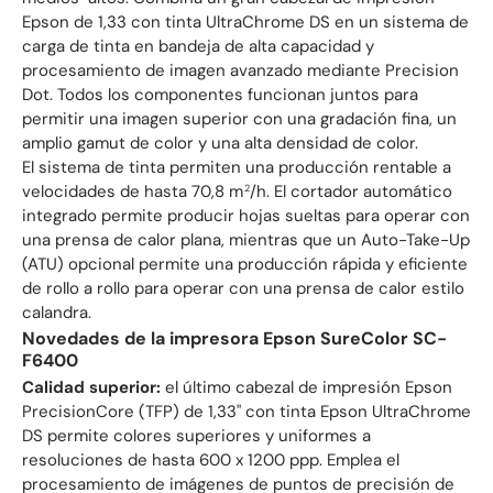
Epson de 1,33 con tinta UltraChrome DS en un sistema de
carga de tinta en bandeja de alta capacidad y
procesamiento de imagen avanzado mediante Precision
Dot. Todos los componentes funcionan juntos para
permitir una imagen superior con una gradación fina, un
amplio gamut de color y una alta densidad de color.
El sistema de tinta permiten una producción rentable a
velocidades de hasta 70,8 m
/h. El cortador automático
2
integrado permite producir hojas sueltas para operar con
una prensa de calor plana, mientras que un Auto-Take-Up
(ATU) opcional permite una producción rápida y eficiente
de rollo a rollo para operar con una prensa de calor estilo
calandra.
Novedades de la impresora Epson SureColor SC-
F6400
Calidad superior:
el último cabezal de impresión Epson
PrecisionCore (TFP) de 1,33" con tinta Epson UltraChrome
DS permite colores superiores y uniformes a
resoluciones de hasta 600 x 1200 ppp. Emplea el
procesamiento de imágenes de puntos de precisión de