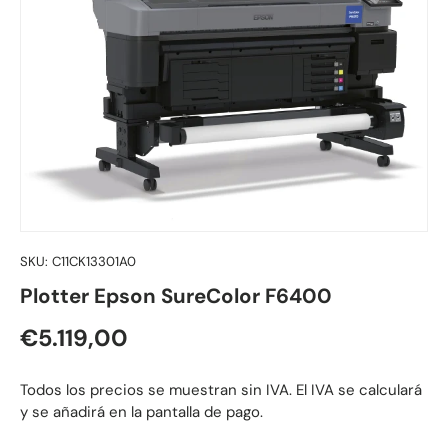
SKU:
C11CK13301A0
Plotter Epson SureColor F6400
Precio normal
€5.119,00
Todos los precios se muestran sin IVA. El IVA se calculará
y se añadirá en la pantalla de pago.