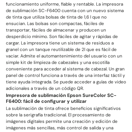
funcionamiento uniforme, fiable y rentable. La impresora
de sublimación SC-F6400 cuenta con un nuevo sistema
de tinta que utiliza bolsas de tinta de 1,6 l que no
ensucian. Las bolsas son compactas, fáciles de
transportar, fáciles de almacenar y producen un
desperdicio mínimo. Son fáciles de agitar y rápidas de
cargar. La impresora tiene un sistema de residuos a
granel con un tanque reutilizable de 2l que es fácil de
vaciar. Admite el automantenimiento del usuario con un
simple kit de limpieza de cabezales y una escotilla
conveniente para acceder al sistema de cabezal. Un gran
panel de control funciona a través de una interfaz táctil y
tiene ayuda integrada. Se puede acceder a guías de video
adicionales a través de un código QR.
Impresora de sublimación Epson SureColor SC-
F6400: fácil de configurar y utilizar
La sublimación de tinta ofrece beneficios significativos
sobre la serigrafía tradicional. El procesamiento de
imágenes digitales permite una creación y edición de
imágenes más sencillas, más control de salida y una