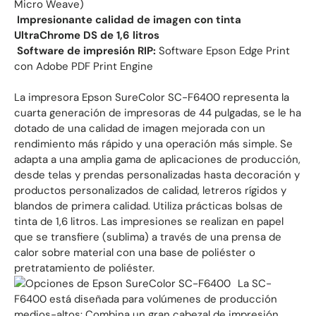
Micro Weave)
 Impresionante calidad de imagen con tinta
UltraChrome DS de 1,6 litros
 Software de impresión RIP:
Software Epson Edge Print
con Adobe PDF Print Engine
La impresora Epson SureColor SC-F6400 representa la
cuarta generación de impresoras de 44 pulgadas, se le ha
dotado de una calidad de imagen mejorada con un
rendimiento más rápido y una operación más simple. Se
adapta a una amplia gama de aplicaciones de producción,
desde telas y prendas personalizadas hasta decoración y
productos personalizados de calidad, letreros rígidos y
blandos de primera calidad. Utiliza prácticas bolsas de
tinta de 1,6 litros. Las impresiones se realizan en papel
que se transfiere (sublima) a través de una prensa de
calor sobre material con una base de poliéster o
pretratamiento de poliéster.
La SC-
F6400 está diseñada para volúmenes de producción
medios-altos: Combina un gran cabezal de impresión