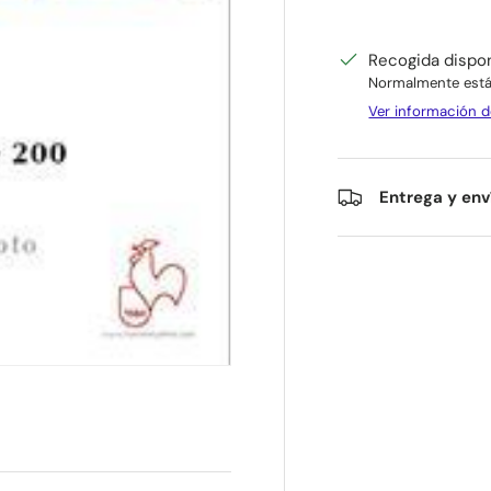
Recogida dispo
Normalmente está 
Ver información d
Entrega y env