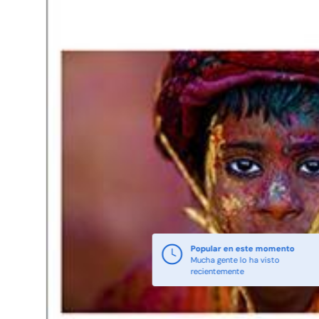
Popular en este momento
Mucha gente lo ha visto
recientemente