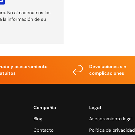
ura. No almacenamos los
a la información de su
yuda y asesoramiento
Devoluciones sin
atuitos
complicaciones
Compañía
Legal
Blog
Asesoramiento legal
Contacto
Política de privacidad