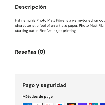
Descripción
Hahnemuhle Photo Matt Fibre is a warm-toned, smoot
characteristic feel of an artist's paper. Photo Matt Fib
starting out in FineArt inkjet printing.
Reseñas (0)
Pago y seguridad
Métodos de pago