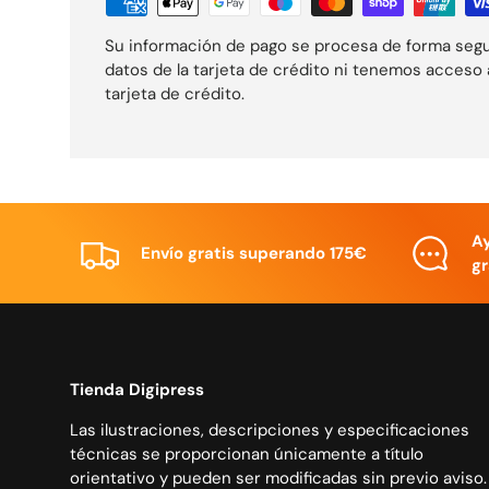
Su información de pago se procesa de forma seg
datos de la tarjeta de crédito ni tenemos acceso 
tarjeta de crédito.
A
Envío gratis superando 175€
gr
Tienda Digipress
Las ilustraciones, descripciones y especificaciones
técnicas se proporcionan únicamente a título
orientativo y pueden ser modificadas sin previo aviso.