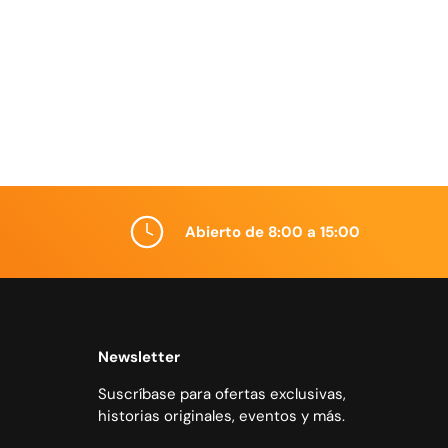
Abierto de 8:00 a 15:00
Newsletter
Suscríbase para ofertas exclusivas,
historias originales, eventos y más.