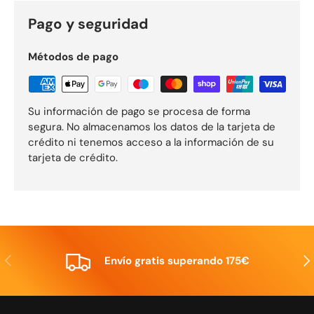
Pago y seguridad
Métodos de pago
Su información de pago se procesa de forma
segura. No almacenamos los datos de la tarjeta de
crédito ni tenemos acceso a la información de su
tarjeta de crédito.
Anterior
Sig
Envío gratis superando 175€