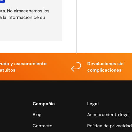
ura. No almacenamos los
a la información de su
yuda y asesoramiento
Devoluciones sin
atuitos
complicaciones
Compañía
Legal
Blog
Asesoramiento legal
Contacto
Política de privacidad