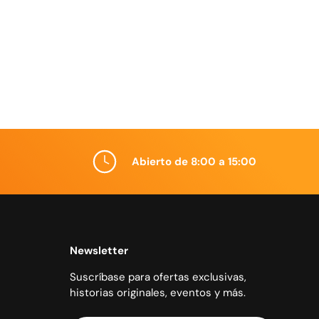
Abierto de 8:00 a 15:00
Newsletter
Suscríbase para ofertas exclusivas,
historias originales, eventos y más.