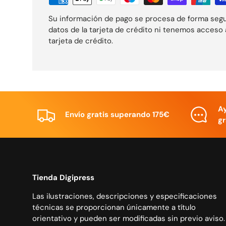
Su información de pago se procesa de forma seg
datos de la tarjeta de crédito ni tenemos acceso 
tarjeta de crédito.
A
Envío gratis superando 175€
gr
Tienda Digipress
Las ilustraciones, descripciones y especificaciones
técnicas se proporcionan únicamente a título
orientativo y pueden ser modificadas sin previo aviso.