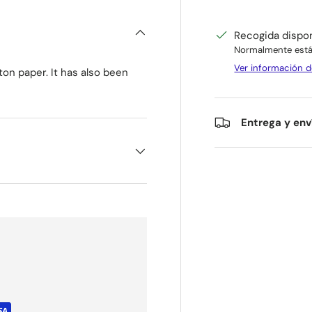
Recogida dispo
Normalmente está 
Ver información d
on paper. It has also been
Entrega y env