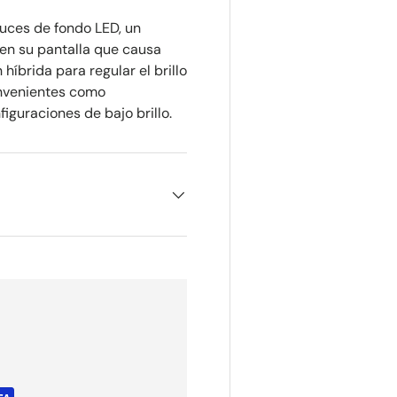
 luces de fondo LED, un
n su pantalla que causa
 híbrida para regular el brillo
onvenientes como
iguraciones de bajo brillo.