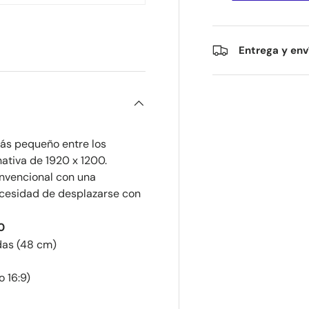
Entrega y env
más pequeño entre los
ativa de 1920 x 1200.
nvencional con una
necesidad de desplazarse con
0
das (48 cm)
o 16:9)