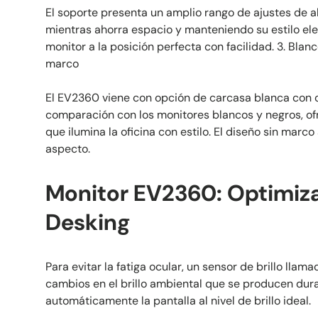
El soporte presenta un amplio rango de ajustes de alt
mientras ahorra espacio y manteniendo su estilo ele
monitor a la posición perfecta con facilidad. 3. Blan
marco
El EV2360 viene con opción de carcasa blanca con c
comparación con los monitores blancos y negros, o
que ilumina la oficina con estilo. El diseño sin marco
aspecto.
Monitor EV2360: Optimiz
Desking
Para evitar la fatiga ocular, un sensor de brillo lla
cambios en el brillo ambiental que se producen dura
automáticamente la pantalla al nivel de brillo ideal.