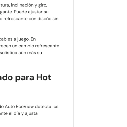
ura, inclinación y giro,
gante. Puede ajustar su
co refrescante con diseño sin
ables a juego. En
frecen un cambio refrescante
 sofistica aún más su
ado para Hot
mado Auto EcoView detecta los
nte el día y ajusta