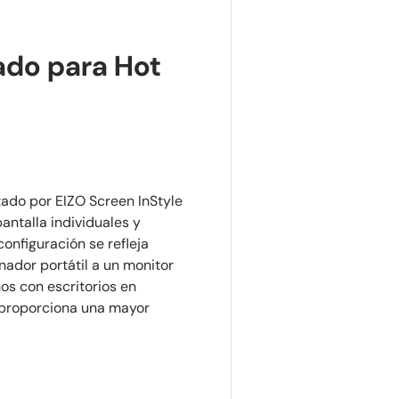
ado para Hot
tado por EIZO Screen InStyle
antalla individuales y
configuración se refleja
dor portátil a un monitor
nos con escritorios en
 proporciona una mayor