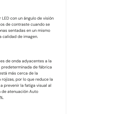
or LED con un ángulo de visión
bios de contraste cuando se
rsonas sentadas en un mismo
a calidad de imagen.
tudes de onda adyacentes a la
ón predeterminada de fábrica
está más cerca de la
rojizas, por lo que reduce la
 prevenir la fatiga visual al
n de atenuación Auto
0%.