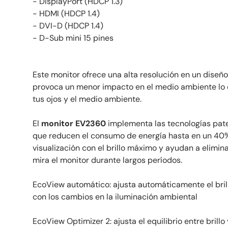
- DisplayPort (HDCP 1.3)
- HDMI (HDCP 1.4)
- DVI-D (HDCP 1.4)
- D-Sub mini 15 pines
Este monitor ofrece una alta resolución en un diseñ
provoca un menor impacto en el medio ambiente lo q
tus ojos y el medio ambiente.
El
monitor EV2360
implementa las tecnologías pat
que reducen el consumo de energía hasta en un 40
visualización con el brillo máximo y ayudan a elimina
mira el monitor durante largos períodos.
EcoView automático: ajusta automáticamente el bril
con los cambios en la iluminación ambiental
EcoView Optimizer 2: ajusta el equilibrio entre brill