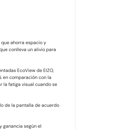
o que ahorra espacio y
ue conlleva un alivio para
entadas EcoView de EIZO,
% en comparación con la
r la fatiga visual cuando se
lo de la pantalla de acuerdo
o y ganancia según el