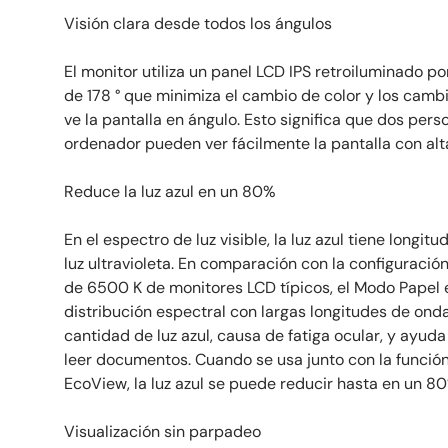
Visión clara desde todos los ángulos
El monitor utiliza un panel LCD IPS retroiluminado p
de 178 ° que minimiza el cambio de color y los cam
ve la pantalla en ángulo. Esto significa que dos pe
ordenador pueden ver fácilmente la pantalla con alt
Reduce la luz azul en un 80%
En el espectro de luz visible, la luz azul tiene longi
luz ultravioleta. En comparación con la configuraci
de 6500 K de monitores LCD típicos, el Modo Papel 
distribución espectral con largas longitudes de onda 
cantidad de luz azul, causa de fatiga ocular, y ayuda a
leer documentos. Cuando se usa junto con la funció
EcoView, la luz azul se puede reducir hasta en un 8
Visualización sin parpadeo