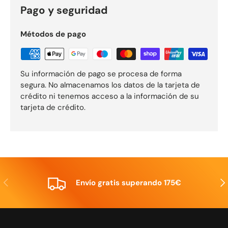
Pago y seguridad
Métodos de pago
Su información de pago se procesa de forma
segura. No almacenamos los datos de la tarjeta de
crédito ni tenemos acceso a la información de su
tarjeta de crédito.
Anterior
Sig
Envío gratis superando 175€