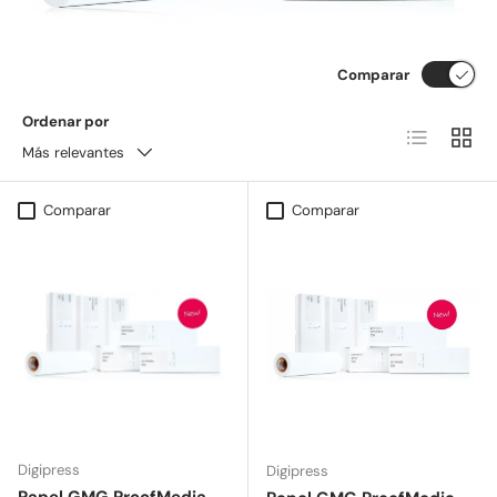
Comparar
Ordenar por
Lista
Cuadrí
Más relevantes
Comparar
Comparar
Digipress
Digipress