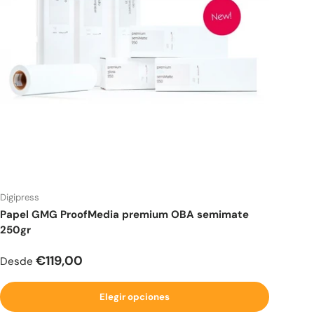
Digipress
Papel GMG ProofMedia premium OBA semimate
250gr
Precio normal
€119,00
Desde
Elegir opciones