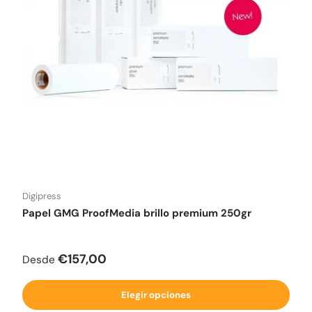
Digipress
Papel GMG ProofMedia brillo premium 250gr
Precio normal
€157,00
Desde
Elegir opciones