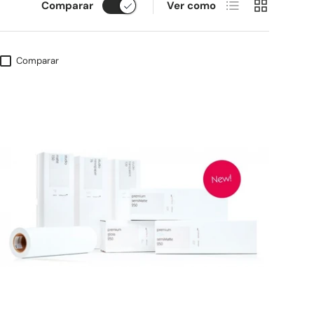
Lista
Cuadrícula
Comparar
Ver como
Comparar