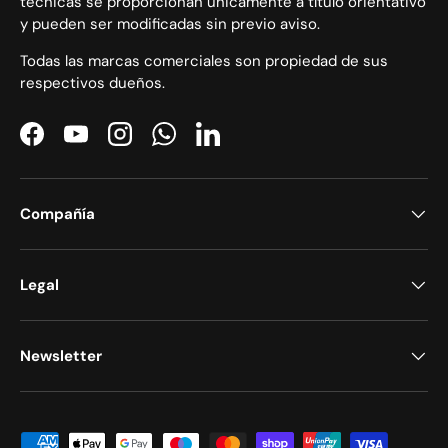
técnicas se proporcionan únicamente a título orientativo
y pueden ser modificadas sin previo aviso.
Todas las marcas comerciales son propiedad de sus
respectivos dueños.
Facebook
YouTube
Instagram
WhatsApp
LinkedIn
Compañía
Legal
Newsletter
Formas de pago aceptadas