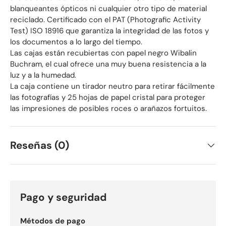
blanqueantes ópticos ni cualquier otro tipo de material
reciclado. Certificado con el PAT (Photografic Activity
Test) ISO 18916 que garantiza la integridad de las fotos y
los documentos a lo largo del tiempo.
Las cajas están recubiertas con papel negro Wibalin
Buchram, el cual ofrece una muy buena resistencia a la
luz y a la humedad.
La caja contiene un tirador neutro para retirar fácilmente
las fotografías y 25 hojas de papel cristal para proteger
las impresiones de posibles roces o arañazos fortuitos.
Reseñas (0)
Pago y seguridad
Métodos de pago