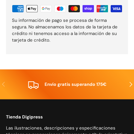
Su información de pago se procesa de forma
segura. No almacenamos los datos de la tarjeta de
crédito ni tenemos acceso a la información de su
tarjeta de crédito.
Anterior
Sig
Envío gratis superando 175€
Tienda Digipress
Las ilustraciones, descripciones y especificaciones