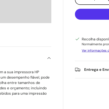
Diminuir quantid
Recolha dispon
Normalmente pron
Ver informações d
Entrega e Env
m a sua impressora HP
m um desempenho fiável, pode
colha entre tamanhos de
des e orçamento; incluindo
cebidos para uma impressão