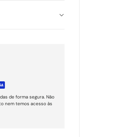
das de forma segura. Não
ito nem temos acesso às