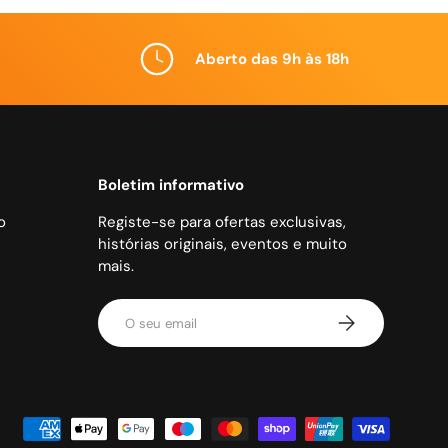
Aberto das 9h às 18h
Boletim informativo
o
Registe-se para ofertas exclusivas,
histórias originais, eventos e muito
mais.
Email
Subscrever
es