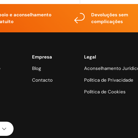
poio e aconselhamento
Devoluções sem
atuito
complicações
Empresa
Legal
e
Blog
Aconselhamento Jurídic
Contacto
Política de Privacidade
Política de Cookies
Métodos de pagamento aceit