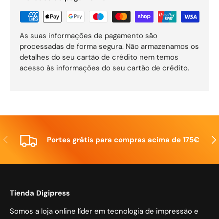
As suas informações de pagamento são
processadas de forma segura. Não armazenamos os
detalhes do seu cartão de crédito nem temos
acesso às informações do seu cartão de crédito.
Anterior
Seg
Portes grátis para compras acima de 175€
Tienda Digipress
Somos a loja online líder em tecnologia de impressão e