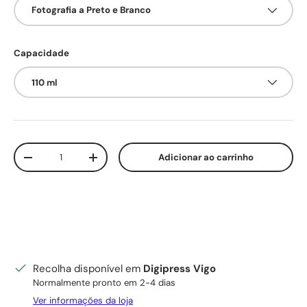
Fotografia a Preto e Branco
Capacidade
110 ml
Qtd.
Adicionar ao carrinho
Diminuir quantidade
Aumente a quantidade
Recolha disponível em
Digipress Vigo
Normalmente pronto em 2-4 dias
Ver informações da loja