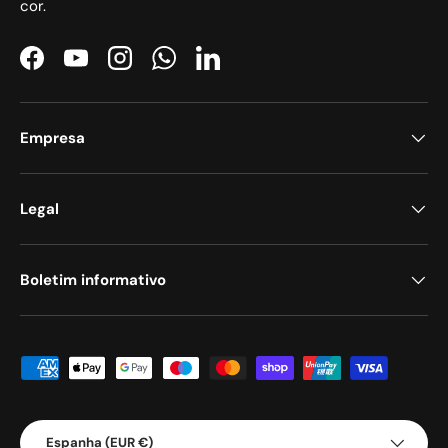
cor.
Facebook
YouTube
Instagram
WhatsApp
LinkedIn
Empresa
Legal
Boletim informativo
Métodos de pagamento aceites
País/Região
Espanha (EUR €)