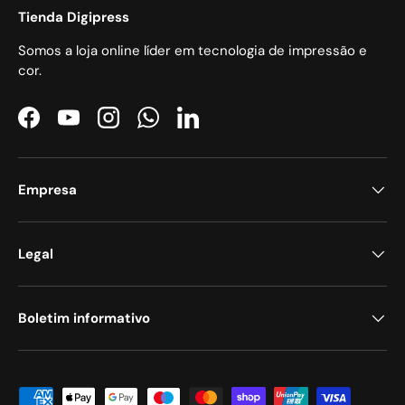
Tienda Digipress
Somos a loja online líder em tecnologia de impressão e
cor.
Facebook
YouTube
Instagram
WhatsApp
LinkedIn
Empresa
Legal
Boletim informativo
Métodos de pagamento aceites