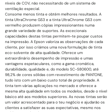
níveis de COV, não necessitando de um sistema de
ventilação especial.
Consome menos tinta e obtém melhores resultados. A
tinta UltraChrome GS3 e a tinta UltraChrome GS3 com
vermelho produzem cópias impressionantes numa
grande variedade de suportes. As excecionais
capacidades destas tintas permitem-te poupar custos
na impressão. A Epson valoriza as observações de cada
cliente, por isso criámos uma nova formulação de tinta
eco-solvente de alta qualidade. Oferece um
extraordinário desempenho de impressão e umas
vantagens espetaculares, como a gama cromática,
durabilidade, qualidade e, do modelo SC-S80600, até
98,2% de cores sólidas com revestimento de PANTONE,
tudo isto com um baixo custo total de propriedade. A
tinta tem várias aplicações no mercado e oferece a
mesma alta qualidade em todos os modelos, desde o nível
básico até aos modelos superiores. As novas tintas serão
um valor acrescentado para o teu negócio e ajudarão os
clientes a satisfazer as suas expectativas, mesmo nos