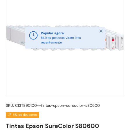
Fechar
Popular agora
Muitas pessoas viram isto
recentemente
SKU:
C13T890100--tintas-epson-surecolor-s80600
5% de desconto
Tintas Epson SureColor S80600