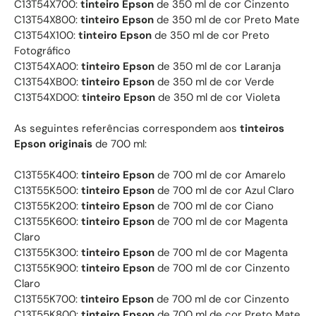
C13T54X700:
tinteiro Epson
de 350 ml de cor Cinzento
C13T54X800:
tinteiro Epson
de 350 ml de cor Preto Mate
C13T54X100:
tinteiro Epson
de 350 ml de cor Preto
Fotográfico
C13T54XA00:
tinteiro Epson
de 350 ml de cor Laranja
C13T54XB00:
tinteiro Epson
de 350 ml de cor Verde
C13T54XD00:
tinteiro Epson
de 350 ml de cor Violeta
As seguintes referências correspondem aos
tinteiros
Epson originais
de 700 ml:
C13T55K400:
tinteiro Epson
de 700 ml de cor Amarelo
C13T55K500:
tinteiro Epson
de 700 ml de cor Azul Claro
C13T55K200:
tinteiro Epson
de 700 ml de cor Ciano
C13T55K600:
tinteiro Epson
de 700 ml de cor Magenta
Claro
C13T55K300:
tinteiro Epson
de 700 ml de cor Magenta
C13T55K900:
tinteiro Epson
de 700 ml de cor Cinzento
Claro
C13T55K700:
tinteiro Epson
de 700 ml de cor Cinzento
C13T55K800:
tinteiro Epson
de 700 ml de cor Preto Mate