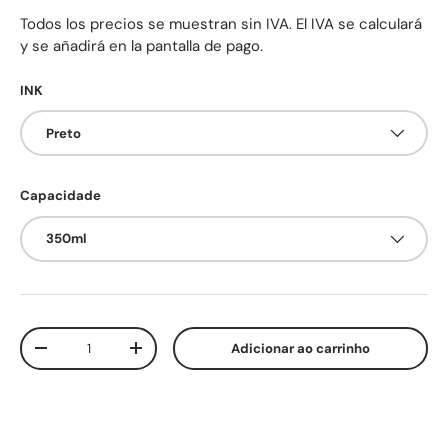
Todos los precios se muestran sin IVA. El IVA se calculará
y se añadirá en la pantalla de pago.
INK
Preto
Capacidade
350ml
Qtd.
Adicionar ao carrinho
Diminuir quantidade
Aumente a quantidade