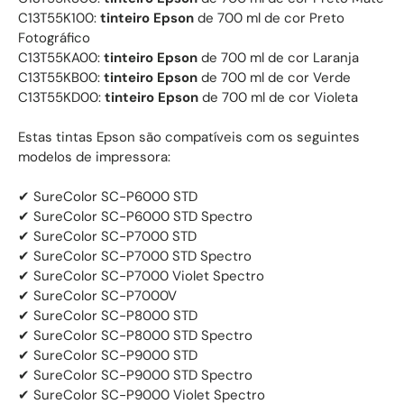
C13T55K100:
tinteiro Epson
de 700 ml de cor Preto
Fotográfico
C13T55KA00:
tinteiro Epson
de 700 ml de cor Laranja
C13T55KB00:
tinteiro Epson
de 700 ml de cor Verde
C13T55KD00:
tinteiro Epson
de 700 ml de cor Violeta
Estas tintas Epson são compatíveis com os seguintes
modelos de impressora:
✔ SureColor SC-P6000 STD
✔ SureColor SC-P6000 STD Spectro
✔ SureColor SC-P7000 STD
✔ SureColor SC-P7000 STD Spectro
✔ SureColor SC-P7000 Violet Spectro
✔ SureColor SC-P7000V
✔ SureColor SC-P8000 STD
✔ SureColor SC-P8000 STD Spectro
✔ SureColor SC-P9000 STD
✔ SureColor SC-P9000 STD Spectro
✔ SureColor SC-P9000 Violet Spectro