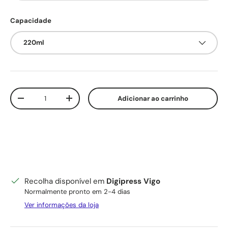
Capacidade
220ml
Qtd.
Adicionar ao carrinho
Diminuir quantidade
Aumente a quantidade
Recolha disponível em
Digipress Vigo
Normalmente pronto em 2-4 dias
Ver informações da loja