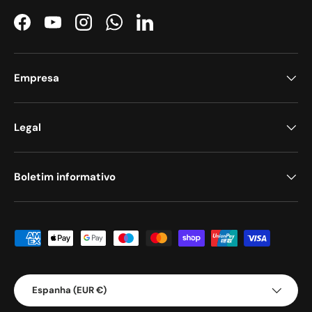
Facebook
YouTube
Instagram
WhatsApp
LinkedIn
Empresa
Legal
Boletim informativo
Métodos de pagamento aceites
País/Região
Espanha (EUR €)