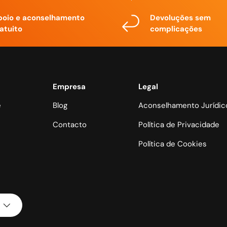
poio e aconselhamento
Devoluções sem
atuito
complicações
Empresa
Legal
e
Blog
Aconselhamento Jurídic
Contacto
Política de Privacidade
Política de Cookies
Métodos de pagamento aceit