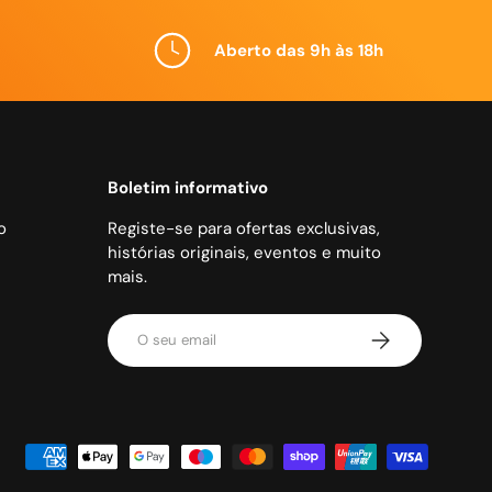
Aberto das 9h às 18h
Boletim informativo
o
Registe-se para ofertas exclusivas,
histórias originais, eventos e muito
mais.
Email
Subscrever
es