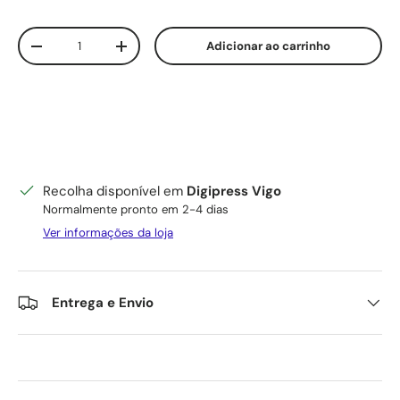
Qtd.
Adicionar ao carrinho
Diminuir quantidade
Aumente a quantidade
Recolha disponível em
Digipress Vigo
Normalmente pronto em 2-4 dias
Ver informações da loja
Entrega e Envio