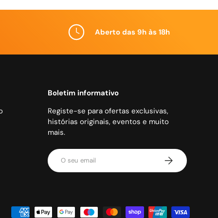
Aberto das 9h às 18h
Boletim informativo
o
Registe-se para ofertas exclusivas,
histórias originais, eventos e muito
mais.
Email
Subscrever
es