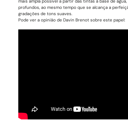
mais ampla possível a partir das tintas à base de água
profundos, ao mesmo tempo que se alcança a perfeiç
gradações de tons suaves.
Pode ver a opinião de Davin Brenot sobre este papel: