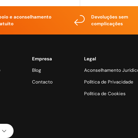
poio e aconselhamento
Devoluções sem
atuito
complicações
Empresa
Legal
e
Blog
Aconselhamento Jurídic
Contacto
Política de Privacidade
Política de Cookies
Métodos de pagamento aceit