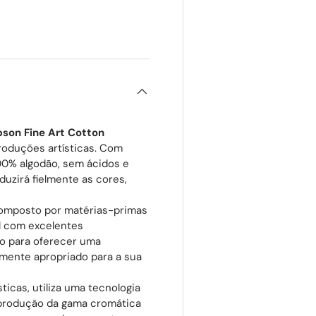
pson Fine Art Cotton
roduções artísticas. Com
00% algodão, sem ácidos e
uzirá fielmente as cores,
omposto por matérias-primas
el com excelentes
do para oferecer uma
lmente apropriado para a sua
ticas, utiliza uma tecnologia
eprodução da gama cromática