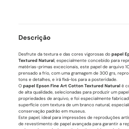
Descrição
Desfrute da textura e das cores vigorosas do
papel E
Textured Natural
, especialmente concebido para rep
matérias-primas excecionais, este papel de arquivo 1
prensado a frio, com uma gramagem de 300 grs, reprod
tons e detalhes, e irá fixá-los para a posteridade.
O
papel Epson Fine Art Cotton Textured Natural
é c
de alta qualidade, selecionadas para produzir um pap
propriedades de arquivo, e foi especialmente fabrica
superfície com textura de um branco natural, especia
conservação padrão em museus.
Este papel, ideal para impressões de reproduções artís
de revestimento de papel avançada para garantir a r