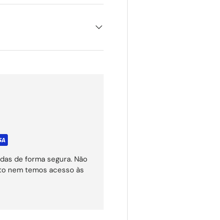
das de forma segura. Não
ito nem temos acesso às