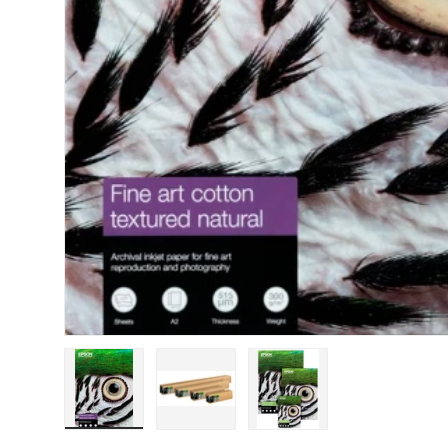
Carregar a imagem 1 na vista de galeria
Carregar a imagem 2 na vista de gal
Carregar a imagem 3 na